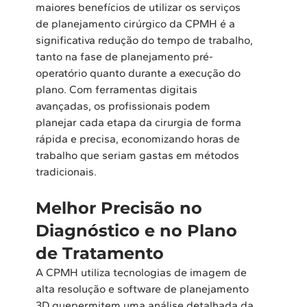
maiores benefícios de utilizar os serviços 
de planejamento cirúrgico da CPMH é a 
significativa redução do tempo de trabalho, 
tanto na fase de planejamento pré-
operatório quanto durante a execução do 
plano. Com ferramentas digitais 
avançadas, os profissionais podem 
planejar cada etapa da cirurgia de forma 
rápida e precisa, economizando horas de 
trabalho que seriam gastas em métodos 
tradicionais.  
Melhor Precisão no 
Diagnóstico e no Plano 
de Tratamento
A CPMH utiliza tecnologias de imagem de 
alta resolução e software de planejamento 
3D quepermitem uma análise detalhada da 