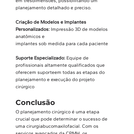
em trêsdimensões, possibilitando um 
planejamento detalhado e preciso.
Criação de Modelos e Implantes 
Personalizados:
 Impressão 3D de modelos 
anatômicos e

implantes sob medida para cada paciente

Suporte Especializado:
 Equipe de 
profissionais altamente qualificados que 
oferecem suporteem todas as etapas do 
planejamento e execução do projeto 
cirúrgico  
Conclusão 
O planejamento cirúrgico é uma etapa 
crucial que pode determinar o sucesso de 
uma cirurgiabucomaxilofacial. Com os 
serviços avançados da CPMH, os 