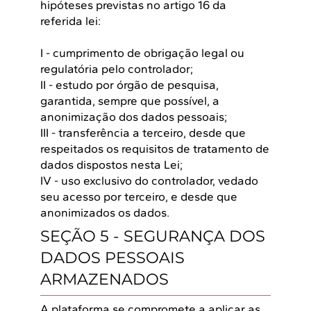
hipóteses previstas no artigo 16 da
referida lei:
I - cumprimento de obrigação legal ou
regulatória pelo controlador;
II - estudo por órgão de pesquisa,
garantida, sempre que possível, a
anonimização dos dados pessoais;
III - transferência a terceiro, desde que
respeitados os requisitos de tratamento de
dados dispostos nesta Lei;
IV - uso exclusivo do controlador, vedado
seu acesso por terceiro, e desde que
anonimizados os dados.
SEÇÃO 5 - SEGURANÇA DOS
DADOS PESSOAIS
ARMAZENADOS
A plataforma se compromete a aplicar as