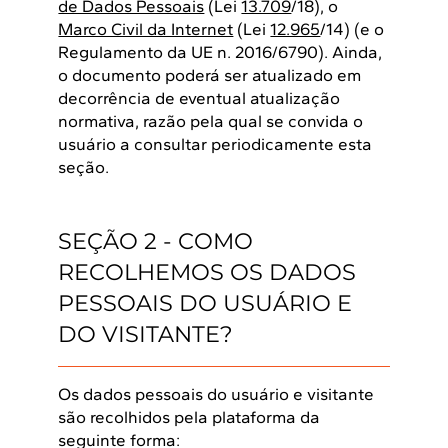
de Dados Pessoais
(Lei
13.709
/18), o
Marco Civil da Internet
(Lei
12.965
/14) (e o
Regulamento da UE n. 2016/6790). Ainda,
o documento poderá ser atualizado em
decorrência de eventual atualização
normativa, razão pela qual se convida o
usuário a consultar periodicamente esta
seção.
SEÇÃO 2 - COMO
RECOLHEMOS OS DADOS
PESSOAIS DO USUÁRIO E
DO VISITANTE?
Os dados pessoais do usuário e visitante
são recolhidos pela plataforma da
seguinte forma: