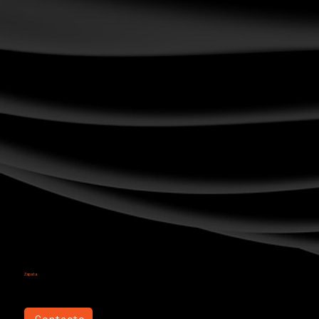
Saúl
Zapata
LATAM
Contacto