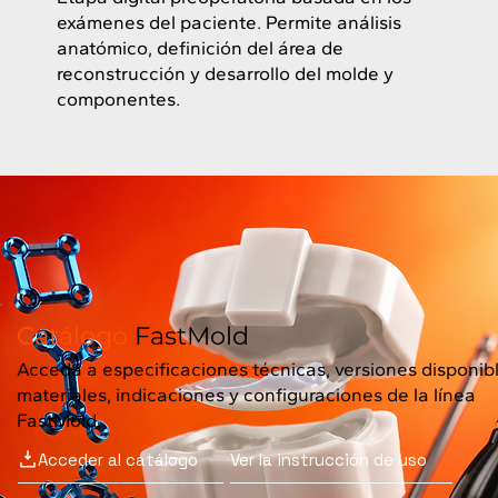
exámenes del paciente. Permite análisis
anatómico, definición del área de
reconstrucción y desarrollo del molde y
componentes.
Catálogo
FastMold
Acceda a especificaciones técnicas, versiones disponibl
materiales, indicaciones y configuraciones de la línea
FastMold.
Ver la instrucción de uso