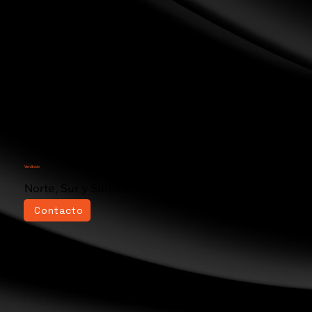
Tatiane
Venâncio
Norte, Sur y Sureste
Contacto