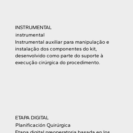
INSTRUMENTAL
instrumental
Instrumental auxiliar para manipulação e
instalação dos componentes do kit,
desenvolvido como parte do suporte à
execução cirúrgica do procedimento.
ETAPA DIGITAL
Planificación Quirúrgica
Etapa digital preoperatoria basada en los