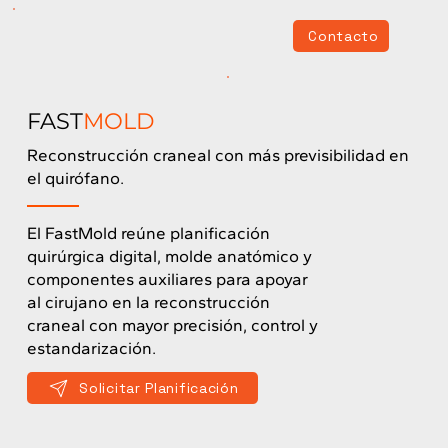
Contacto
FAST
MOLD
Reconstrucción craneal con más previsibilidad en
el quirófano.
El FastMold reúne planificación
quirúrgica digital, molde anatómico y
componentes auxiliares para apoyar
al cirujano en la reconstrucción
craneal con mayor precisión, control y
estandarización.
Solicitar Planificación