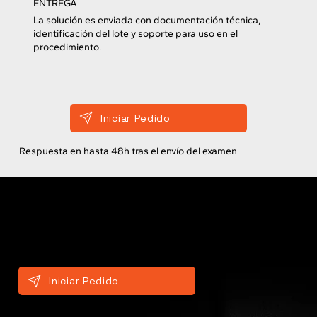
ENTREGA
La solución es enviada con documentación técnica,
identificación del lote y soporte para uso en el
procedimiento.
Iniciar Pedido
Respuesta en hasta 48h tras el envío del examen
DIFERENCIALES
Por que o FastMold
se diferencia.
Iniciar Pedido